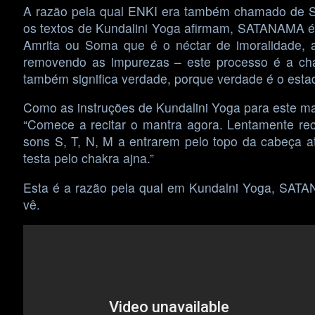
A razão pela qual ENKI era também chamado de S
os textos de Kundalini Yoga afirmam, SATANAMA é o 
Amrita ou Soma que é o néctar de imoralidade, a 
removendo as impurezas – este processo é a cha
também significa verdade, porque verdade é o esta
Como as instruções de Kundalini Yoga para este ma
“Comece a recitar o mantra agora. Lentamente reci
sons S, T, N, M a entrarem pelo topo da cabeça at
testa pelo chakra ajna.”
Esta é a razão pela qual em Kundalni Yoga, SATA
vê.