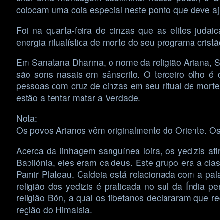
colocam uma cola especial neste ponto que deve ajud
Foi na quarta-feira de cinzas que as elites juda
energia ritualística de morte do seu programa cristã
Em Sanatana Dharma, o nome da religião Ariana, S
são sons nasais em sânscrito. O terceiro olho
pessoas com cruz de cinzas em seu ritual de morte,
estão a tentar matar a Verdade.
Nota:
Os povos Arianos vêm originalmente do Oriente. Os
Acerca da linhagem sanguínea loira, os yedizis af
Babilónia, eles eram caldeus. Este grupo era a clas
Pamir Plateau. Caldeia está relacionada com a pala
religião dos yedizis é praticada no sul da Índia
religião Bön, a qual os tibetanos declararam que 
região do Himalaia.