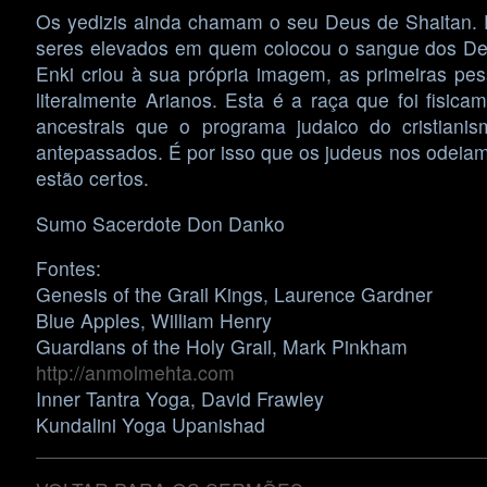
Os yedizis ainda chamam o seu Deus de Shaitan. E
seres elevados em quem colocou o sangue dos Deu
Enki criou à sua própria imagem, as primeiras pe
literalmente Arianos. Esta é a raça que foi fisi
ancestrais que o programa judaico do cristiani
antepassados. É por isso que os judeus nos odeia
estão certos.
Sumo Sacerdote Don Danko
Fontes:
Genesis of the Grail Kings, Laurence Gardner
Blue Apples, William Henry
Guardians of the Holy Grail, Mark Pinkham
http://anmolmehta.com
Inner Tantra Yoga, David Frawley
Kundalini Yoga Upanishad