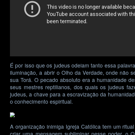
É por isso que os judeus odeiam tanto essa palavra
iluminação, a abrir o Olho da Verdade, onde não 
sua Torá. O pecado absoluto era a humanidade desp
seus mestres reptilianos, dos quais os judeus fa
judeus, a chave para a escravização da humanidad
o conhecimento espiritual.
A organização inimiga Igreja Católica tem um ritua
criar uma mensagem subliminar nesse poder, o O