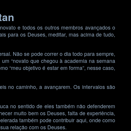
tan
novato e todos os outros membros avançados o
uais para os Deuses, meditar, mas acima de tudo,
rsal. Não se pode correr o dia todo para sempre,
al e um “novato que chegou à academia na semana
mo “meu objetivo é estar em forma”, nesse caso,
s no caminho, a avançarem. Os intervalos são
ouca no sentido de eles também não defenderem
ecer muito bem os Deuses, falta de experiência,
acelerada também pode contribuir aqui, onde como
 sua relação com os Deuses.