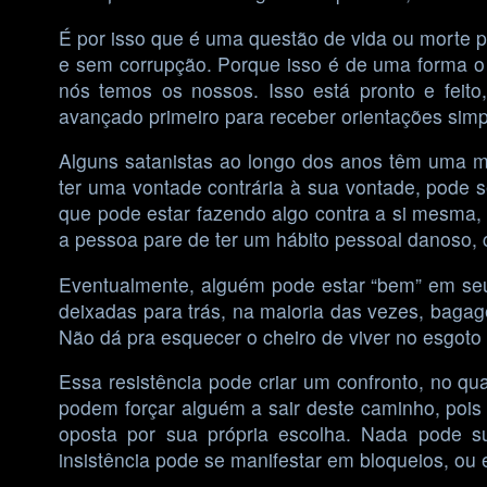
É por isso que é uma questão de vida ou morte 
e sem corrupção. Porque isso é de uma forma o 
nós temos os nossos. Isso está pronto e feit
avançado primeiro para receber orientações sim
Alguns satanistas ao longo dos anos têm uma 
ter uma vontade contrária à sua vontade, pode
que pode estar fazendo algo contra a si mesma, 
a pessoa pare de ter um hábito pessoal danoso, 
Eventualmente, alguém pode estar “bem” em seu
deixadas para trás, na maioria das vezes, bagag
Não dá pra esquecer o cheiro de viver no esgoto 
Essa resistência pode criar um confronto, no q
podem forçar alguém a sair deste caminho, poi
oposta por sua própria escolha. Nada pode sub
insistência pode se manifestar em bloqueios, ou 