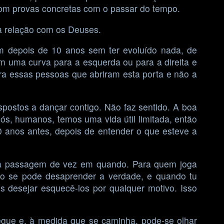
com provas concretas com o passar do tempo.
ua relação com os Deuses.
am depois de 10 anos sem ter evoluído nada, de
m uma curva para a esquerda ou para a direita e
ra essas pessoas que abriram esta porta e não a
spostos a dançar contigo. Não faz sentido. A boa
ós, humanos, temos uma vida útil limitada, então
 10 anos antes, depois de entender o que esteve a
uma passagem de vez em quando. Para quem joga
ão se pode desaprender a verdade, e quando tu
 desejar esquecê-los por qualquer motivo. Isso
egue e, à medida que se caminha, pode-se olhar