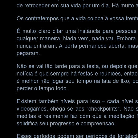
de retroceder em sua vida por um dia. Há muito
Os contratempos que a vida coloca à vossa frent
É muito claro citar uma instância para pessoa
qualquer maneira. Nada vem, nada vai. Embora t
nunca entraram. A porta permanece aberta, mas 
pegaram.
Não se vai tão tarde para a festa, ou depois qu
notícia é que sempre há festas e reuniões, entã
é melhor não jogar seu tempo na lata de lixo, po
perder o tempo todo.
Existem também níveis para isso – cada nível
videogames, chega-se aos “checkpoints”. Não 
meditas e realmente faz com que a meditação f
solidifica seu progresso e compreensão.
Esses períodos podem ser períodos de fortalec