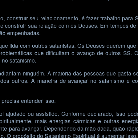
, construir seu relacionamento, é fazer trabalho para 
de construir sua relação com os Deuses. Em tempos de
tão empenhadas.
que lida com outros satanistas. Os Deuses querem que
roblemáticas que dificultam o avanço de outros SS. Co
 no satanismo.
 adiantam ninguém. A maioria das pessoas que gasta s
e dos outros. A maneira de avançar no satanismo e c
 precisa entender isso.
 ajudado ou assistido. Conforme declarado, isso pode 
piritualmente, mais energias cármicas e outras ener
ente para avançar. Dependendo da mão dada, quão rápi
mo. O propósito do Satanismo Espiritual é aumentar isso.