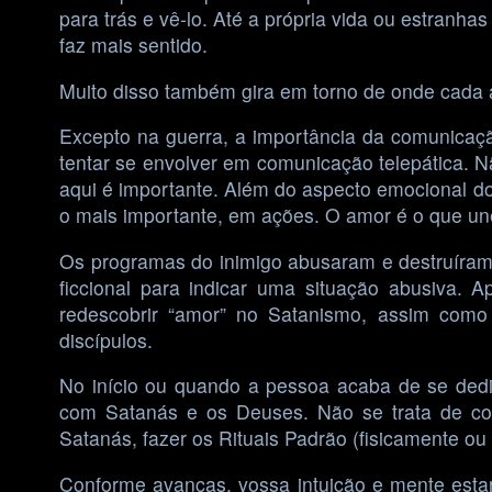
para trás e vê-lo. Até a própria vida ou estranh
faz mais sentido.
Muito disso também gira em torno de onde cada a
Excepto na guerra, a importância da comunicaçã
tentar se envolver em comunicação telepática. Nã
aqui é importante. Além do aspecto emocional d
o mais importante, em ações. O amor é o que une 
Os programas do inimigo abusaram e destruíram
ficcional para indicar uma situação abusiva.
redescobrir “amor” no Satanismo, assim como
discípulos.
No início ou quando a pessoa acaba de se dedic
com Satanás e os Deuses. Não se trata de com
Satanás, fazer os Rituais Padrão (fisicamente ou 
Conforme avanças, vossa intuição e mente estar