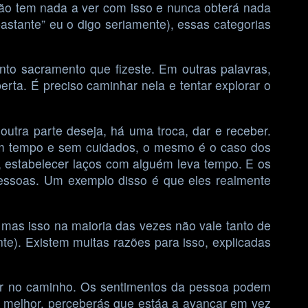
não tem nada a ver com isso e nunca obterá nada
astante” eu o digo seriamente), essas categorias
nto sacramento que fizeste. Em outras palavras,
rta. É preciso caminhar nela e tentar explorar o
utra parte deseja, há uma troca, dar e receber.
m tempo e sem cuidados, o mesmo é o caso dos
 estabelecer laços com alguém leva tempo. E os
essoas. Um exemplo disso é que eles realmente
mas isso na maioria das vezes não vale tanto de
te). Existem muitas razões para isso, explicadas
çar no caminho. Os sentimentos da pessoa podem
se melhor, perceberás que estáa a avançar em vez