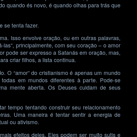
tido quando és novo, é quando olhas para trás que
 se tenta fazer.
ma. Isso envolve oração, ou em outras palavras,
cá-las”, principalmente, com seu coração – o amor
mor pode ser expresso a Satanás em oração, mas,
criar filhos, a lista continua.
do. O “amor” do cristianismo é apenas um mundo
s todas em mundos diferentes à parte. Pode-se
a uma mente aberta. Os Deuses cuidam de seus
tar tempo tentando construir seu relacionamento
ras. Uma maneira é tentar sentir a energia de
tual ou ativismo.
ais efeitos deles. Eles podem ser muito sutis e