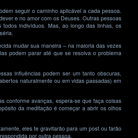
dem seguir o caminho aplicável a cada pessoa.
 dever e no amor com os Deuses. Outras pessoas
 todos indivíduos. Mas, ao longo das linhas, os
séria.
decida mudar sua maneira – na maioria das vezes
elas podem parar até que se resolva o problema
essas influências podem ser um tanto obscuras,
 abertos naturalmente ou em vidas passadas) em
mas conforme avanças, espera-se que faça coisas
pósito da meditação é começar a abrir os olhos
mente, eles te gravitarão para um post ou farão
 respondida por outra pessoa.