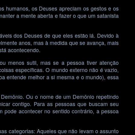
os humanos, os Deuses apreciam os gestos e os
nter a mente aberta e fazer o que um satanista
áveis dos Deuses de que eles estão lá. Devido à
velmente anos, mas à medida que se avança, mais
está acontecendo.
ou menos sutil, mas se a pessoa tiver atenção
 coisas específicas. O mundo externo não é vazio,
soa entende melhor a si mesma e o mundo), essa
um Demônio. Ou o nome de um Demônio repetindo
icar contigo. Para as pessoas que buscam seu
 pode acontecer no sentido contrário, a pessoa
as categorias: Aqueles que não levam o assunto