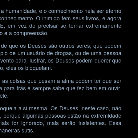
 a humanidade, e o conhecimento nela ser eterno
onhecimento. O inimigo tem seus livros, e agora
TE, em vez de precisar se tornar extremamente
to e a compreensão.
 de que os Deuses são outros seres, que podem
mplo de um usuário de drogas, ou de uma pessoa
evento para ilustrar, os Deuses podem querer que
o, eles os bloqueiam.
, as coisas que pesam a alma podem ter que ser
ha para trás e sempre sabe que fez bem em ouvir.
ele.
bloqueia a si mesma. Os Deuses, neste caso, não
e, porque algumas pessoas estão na extremidade
ais for ignorado, mais serão insistentes. Essa
aneiras sutis.