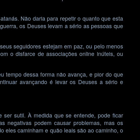
Satanás. Não daria para repetir o quanto que esta
 guerra, os Deuses levam a sério as pessoas que
 seus seguidores estejam em paz, ou pelo menos
m o disfarce de associações online inúteis, ou
eu tempo dessa forma não avança, e pior do que
ontinuar avançando é levar os Deuses a sério e
ser sutil. À medida que se entende, pode ficar
gias negativas podem causar problemas, mas os
do eles caminham e quão leais são ao caminho, o