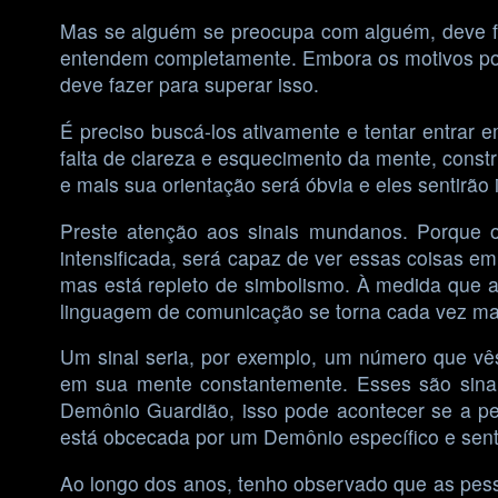
Mas se alguém se preocupa com alguém, deve f
entendem completamente. Embora os motivos pos
deve fazer para superar isso.
É preciso buscá-los ativamente e tentar entrar
falta de clareza e esquecimento da mente, cons
e mais sua orientação será óbvia e eles sentirã
Preste atenção aos sinais mundanos. Porque o
intensificada, será capaz de ver essas coisas em
mas está repleto de simbolismo. À medida que 
linguagem de comunicação se torna cada vez mai
Um sinal seria, por exemplo, um número que v
em sua mente constantemente. Esses são sina
Demônio Guardião, isso pode acontecer se a pe
está obcecada por um Demônio específico e sen
Ao longo dos anos, tenho observado que as pes