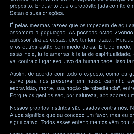
propósito. Enquanto que o propósito judaico não é 
Satan e suas criações.
É pelas mesmas razões que os impedem de agir são 
assombra a população. As pessoas estão vivendo
agressor vira as costas, eles tentam atacar. Por
e os outros estão com medo deles. É tudo medo, 
estás nele, tu te amarras à falta de espiritualida
vai contra o lugar evolutivo da humanidade. Isso f
Assim, de acordo com todo o exposto, como os gen
serve para nos preservar em nosso caminho evolu
escravidão, morte, sua noção de “obediência”, entr
Porque os gentios são, por natureza, apoiadores um 
Nossos próprios instintos são usados contra nós. N
Ajuda significa que eu concedo um favor, mas eu en
significativo. Todos esses entendimentos vêm com a