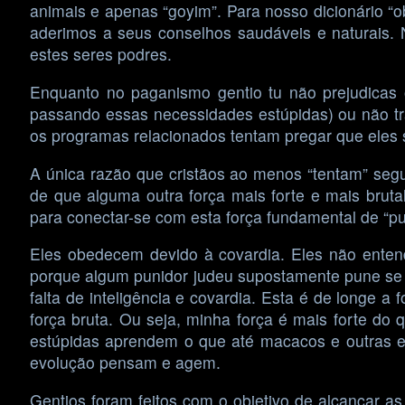
animais e apenas “goyim”. Para nosso dicionário 
aderimos a seus conselhos saudáveis e naturais. N
estes seres podres.
Enquanto no paganismo gentio tu não prejudicas o
passando essas necessidades estúpidas) ou não tr
os programas relacionados tentam pregar que eles s
A única razão que cristãos ao menos “tentam” seg
de que alguma outra força mais forte e mais bruta
para conectar-se com esta força fundamental de “pu
Eles obedecem devido à covardia. Eles não ente
porque algum punidor judeu supostamente pune se d
falta de inteligência e covardia. Esta é de longe
força bruta. Ou seja, minha força é mais forte do q
estúpidas aprendem o que até macacos e outras es
evolução pensam e agem.
Gentios foram feitos com o objetivo de alcançar a