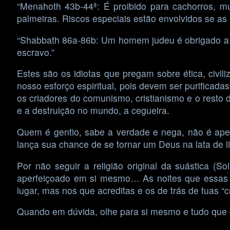
“Menahoth 43b-44ª: É proibido para cachorros, m
palmeiras. Riscos especiais estão envolvidos se a
“Shabbath 86a-86b: Um homem judeu é obrigado a d
escravo.”
Estes são os idiotas que pregam sobre ética, civil
nosso esforço espiritual, pois devem ser purificad
os criadores do comunismo, cristianismo e o resto 
e a destruição no mundo, a cegueira.
Quem é gentio, sabe a verdade e nega, não é apenas
lança sua chance de se tornar um Deus na lata de l
Por não seguir a religião original da suástica (So
aperfeiçoado em si mesmo… As noites que essas p
lugar, mas nos que acreditas e os de trás de tuas “c
Quando em dúvida, olhe para si mesmo e tudo que g