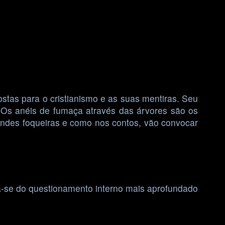
ostas para o cristianismo e as suas mentiras. Seu
. Os anéis de fumaça através das árvores são os
ndes foqueiras e como nos contos, vão convocar
ta-se do questionamento interno mais aprofundado