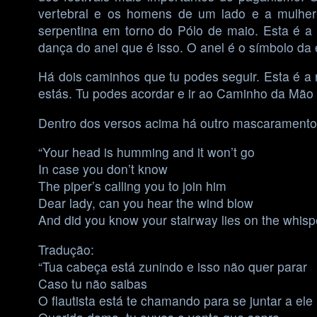
vertebral e os homens de um lado e a mulher
serpentina em torno do Pólo de maio. Esta é a
dança do anel que é isso. O anel é o símbolo d
Há dois caminhos que tu podes seguir. Esta é 
estás. Tu podes acordar e ir ao Caminho da Mão
Dentro dos versos acima há outro mascaramento 
“Your head is humming and it won’t go
In case you don’t know
The piper’s calling you to join him
Dear lady, can you hear the wind blow
And did you know your stairway lies on the whisp
Tradução:
“Tua cabeça está zunindo e isso não quer parar
Caso tu não saibas
O flautista está te chamando para se juntar a ele