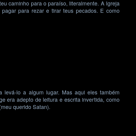
u caminho para o paraíso, literalmente. A Igreja
 pagar para rezar e tirar teus pecados. E como
a levá-lo a algum lugar. Mas aqui eles também
 era adepto de leitura e escrita invertida, como
 (meu querido Satan).