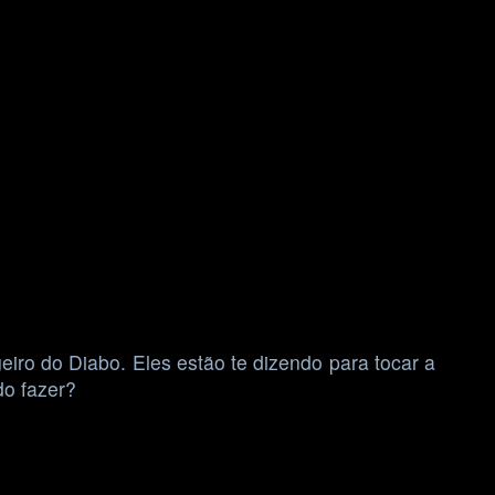
iro do Diabo. Eles estão te dizendo para tocar a
do fazer?