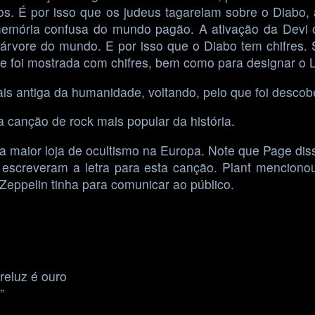
os. É por isso que os judeus tagarelam sobre o Diabo,
emória confusa do mundo pagão. A ativação da Devi o
 árvore do mundo. E por isso que o Diabo tem chifres.
e foi mostrada com chifres, bem como para designar o 
mais antiga da humanidade, voltando, pelo que foi descob
 canção de rock mais popular da história.
a maior loja de ocultismo na Europa. Note que Page dis
nt escreveram a letra para esta canção. Plant mencio
eppelin tinha para comunicar ao público.
reluz é ouro
”