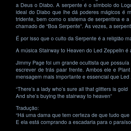
a Deus o Diabo. A serpente é o símbolo do Log
ideal do Diabo que lhe dá poderes mágicos é m
tridente, bem como o sistema de serpentina e a
chamado de “Boa Serpente”. Às vezes, a serpent
É por isso que o culto da Serpente é a religião 
A música Stairway to Heaven do Led Zeppelin é a
Jimmy Page foi um grande ocultista que possuía 
escrever de trás paar frente. Ambos ele e Pla
mensagem mais importante e essencial que Led Z
“There’s a lady who’s sure all that glitters is gold
And she’s buying the stairway to heaven”
Tradução:
“Há uma dama que tem certeza de que tudo que 
E ela está comprando a escadaria para o paraíso