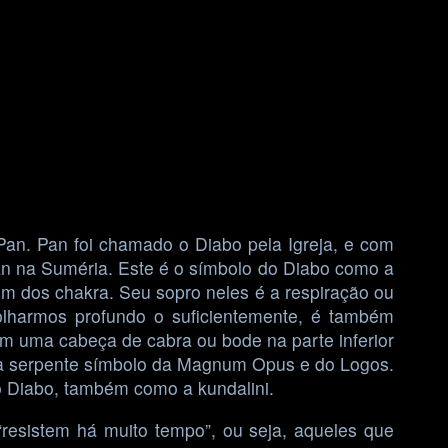
 Pan. Pan foi chamado o Diabo pela Igreja, e com
n na Suméria. Este é o símbolo do Diabo como a
m dos chakra. Seu sopro neles é a respiração ou
lharmos profundo o suficientemente, é também
m uma cabeça de cabra ou bode na parte inferior
, a serpente símbolo da Magnum Opus e do Logos.
 Diabo, também como a kundalini.
esistem há muito tempo”, ou seja, aqueles que