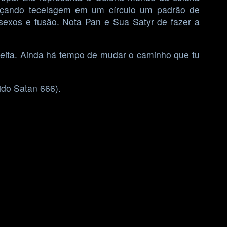
ançando tecelagem em um círculo um padrão de
sexos e fusão. Nota Pan e Sua Satyr de fazer a
eita. Ainda há tempo de mudar o caminho que tu
ido Satan 666).