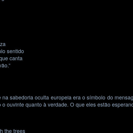
eza
lo sentido
 que canta
ão.”
 na sabedoria oculta europeia era o símbolo do mensage
 o ouvinte quanto à verdade. O que eles estão esperan
h the trees