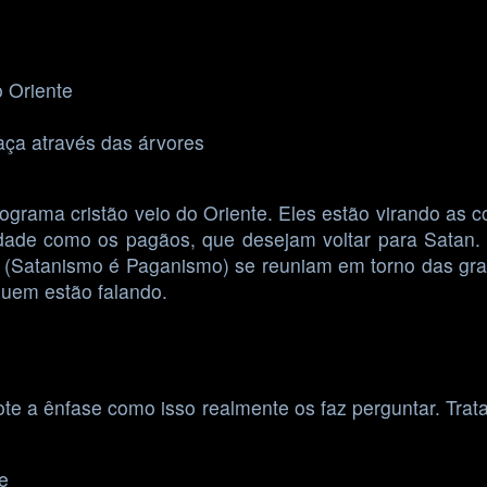
 Oriente
ça através das árvores
ograma cristão veio do Oriente. Eles estão virando as c
ntidade como os pagãos, que desejam voltar para Satan
s (Satanismo é Paganismo) se reuniam em torno das gra
quem estão falando.
te a ênfase como isso realmente os faz perguntar. Tra
ne