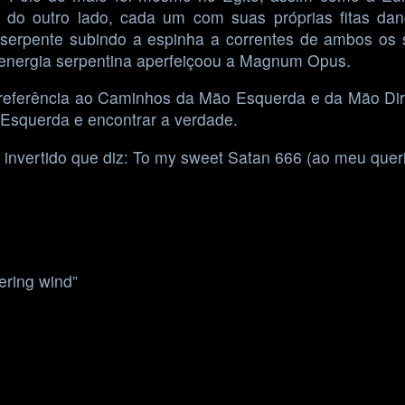
 do outro lado, cada um com suas próprias fitas d
 serpente subindo a espinha a correntes de ambos os 
a energia serpentina aperfeiçoou a Magnum Opus.
a referência ao Caminhos da Mão Esquerda e da Mão Dir
 Esquerda e encontrar a verdade.
invertido que diz: To my sweet Satan 666 (ao meu quer
ering wind”