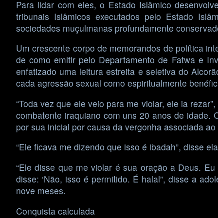
Para lidar com eles, o Estado Islâmico desenvolv
tribunais Islâmicos executados pelo Estado Islâ
sociedades muçulmanas profundamente conservadore
Um crescente corpo de memorandos de política inte
de como emitir pelo Departamento de Fatwa e Inv
enfatizado uma leitura estreita e seletiva do Alco
cada agressão sexual como espiritualmente benéfic
“Toda vez que ele veio para me violar, ele ia rezar
combatente iraquiano com uns 20 anos de idade. C
por sua inicial por causa da vergonha associada ao 
“Ele ficava me dizendo que isso é ibadah”, disse el
“Ele disse que me violar é sua oração a Deus. Eu d
disse: ‘Não, isso é permitido. É halal”, disse a a
nove meses.
Conquista calculada