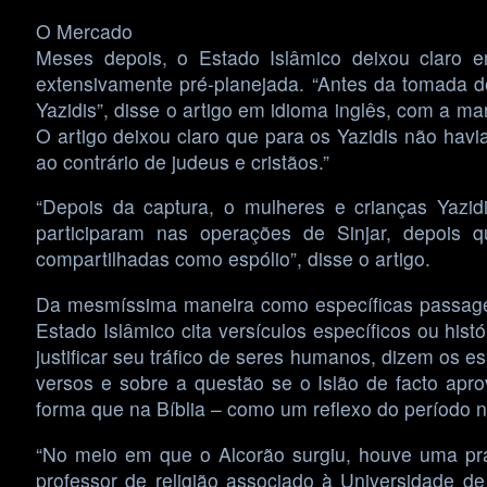
O Mercado
Meses depois, o Estado Islâmico deixou claro 
extensivamente pré-planejada. “Antes da tomada de 
Yazidis”, disse o artigo em idioma inglês, com a 
O artigo deixou claro que para os Yazidis não hav
ao contrário de judeus e cristãos.”
“Depois da captura, o mulheres e crianças Yazid
participaram nas operações de Sinjar, depois 
compartilhadas como espólio”, disse o artigo.
Da mesmíssima maneira como específicas passagen
Estado Islâmico cita versículos específicos ou his
justificar seu tráfico de seres humanos, dizem os e
versos e sobre a questão se o Islão de facto apr
forma que na Bíblia – como um reflexo do período n
“No meio em que o Alcorão surgiu, houve uma prát
professor de religião associado à Universidade de 