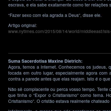
escrava, e ela sabe exatamente como ter relações s
“Fazer sexo com ela agrada a Deus”, disse ele.
Artigo original:
www.nytimes.com/2015/08/14/world/middleeast/isis-
Suma Sacerdotisa Maxine Dietrich:
Agora, temos a Internet. Conhecemos os judeus, qu
focada em outro lugar, especialmente agora com a
contra a parede antes que elas reajam. Isto é o q
Não sê complacente ou perca vosso tempo. Tente c
que tinha o “Expor o Cristianismo” como tema. Ho
Cristianismo”. O cristão estava realmente chateado