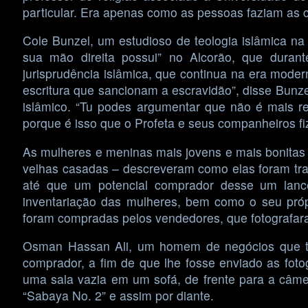
particular. Era apenas como as pessoas faziam as c
Cole Bunzel, um estudioso de teologia islâmica na
sua mão direita possui” no Alcorão, que durant
jurisprudência islâmica, que continua na era mode
escritura que sancionam a escravidão”, disse Bunzel
islâmico. “Tu podes argumentar que não é mais rel
porque é isso que o Profeta e seus companheiros fi
As mulheres e meninas mais jovens e mais bonitas
velhas casadas – descreveram como elas foram tra
até que um potencial comprador desse um lance
inventariação das mulheres, bem como o seu próp
foram compradas pelos vendedores, que fotografar
Osman Hassan Ali, um homem de negócios que t
comprador, a fim de que lhe fosse enviado as fot
uma sala vazia em um sofá, de frente para a câmer
“Sabaya No. 2” e assim por diante.