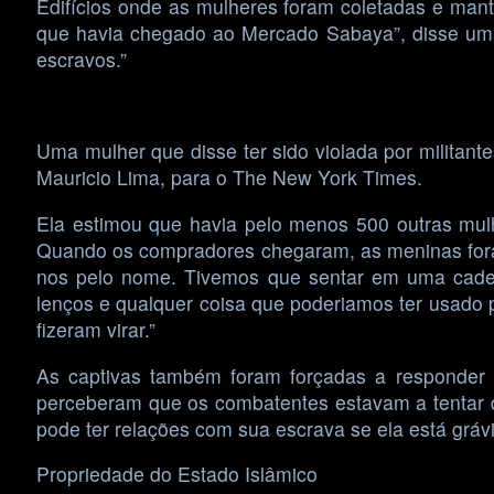
Edifícios onde as mulheres foram coletadas e mant
que havia chegado ao Mercado Sabaya”, disse uma 
escravos.”
Uma mulher que disse ter sido violada por militant
Mauricio Lima, para o The New York Times.
Ela estimou que havia pelo menos 500 outras mulhe
Quando os compradores chegaram, as meninas for
nos pelo nome. Tivemos que sentar em uma cadeira
lenços e qualquer coisa que poderiamos ter usado pa
fizeram virar.”
As captivas também foram forçadas a responder a 
perceberam que os combatentes estavam a tentar 
pode ter relações com sua escrava se ela está gráv
Propriedade do Estado Islâmico