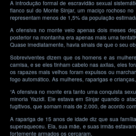
A introdução formal de escravidão sexual sistemát
flanco sul do Monte Sinjar, um maciço rochoso no n
representam menos de 1,5% da população estimada
A ofensiva no monte veio apenas dois meses dep
posterior na montanha era apenas mais uma tentativ
Quase imediatamente, havia sinais de que o seu obje
Sobreviventes dizem que os homens e as mulheres
camisa, e se eles tinham cabelo nas axilas, eles f
os rapazes mais velhos foram expulsos ou marchar
fogo automático. As mulheres, raparigas e crianças
“A ofensiva no monte era tanto uma conquista sexua
minoria Yazidi. Ele estava em Sinjar quando o at
fugitivos, que somam mais de 2.000, de acordo com 
A rapariga de 15 anos de idade diz que sua famíli
superaqueceu. Ela, sua mãe, e suas irmãs estavam
fortemente armados os cercaram.