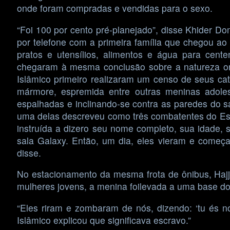
onde foram compradas e vendidas para o sexo.
“Foi 100 por cento pré-planejado”, disse Khider D
por telefone com a primeira família que chegou ao
pratos e utensílios, alimentos e água para cent
chegaram à mesma conclusão sobre a natureza or
Islâmico primeiro realizaram um censo de seus ca
mármore, espremida entre outras meninas adole
espalhadas e inclinando-se contra as paredes do s
uma delas descreveu como três combatentes do Est
instruída a dizero seu nome completo, sua idade, s
sala Galaxy. Então, um dia, eles vieram e começ
disse.
No estacionamento da mesma frota de ônibus, Hajj 
mulheres jovens, a menina foilevada a uma base do 
“Eles riram e zombaram de nós, dizendo: ‘tu és nos
Islâmico explicou que significava escravo.”