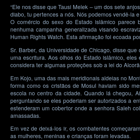
“Ele nos disse que Tausi Melek – um dos sete anjos
diabo, tu pertences a nós. Nós podemos vendê-la 
O comércio do sexo do Estado islâmico parece b
nenhuma campanha generalizada visando escravizar
Human Rights Watch. Esta afirmação foi ecoada por 
Sr. Barber, da Universidade de Chicago, disse que o
uma escritura. Aos olhos do Estado islâmico, eles
considera ter algumas proteções sob a lei do Alcor
Em Kojo, uma das mais meridionais aldeias no Monte 
forma como os cristãos de Mosul haviam sido m
escola no centro da cidade. Quando lá chegou, A
perguntando se eles poderiam ser autorizados a en
estenderam um cobertor onde a senhora Saleh col
amassadas.
Em vez de deixá-los ir, os combatentes começaram
as mulheres, meninas e crianças foram levadas.