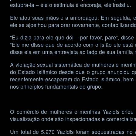
estuprá-la – ele o estimula e encoraja, ele insistiu.
Ele atou suas mãos e a amordaçou. Em seguida, el
ele se ajoelhou para orar novamente, contabilizand
“Eu dizia para ele que dói – por favor, pare”, dis
“Ele me disse que de acordo com o Islão ele está a
disse ela em uma entrevista ao lado de sua família
A violação sexual sistemática de mulheres e menina
do Estado Islâmico desde que o grupo anunciou qu
recentemente escaparam do Estado islâmico, bem c
nos princípios fundamentais do grupo.
O comércio de mulheres e meninas Yazidis criou 
visualização onde são inspecionadas e comercializa
Um total de 5.270 Yazidis foram sequestradas no 