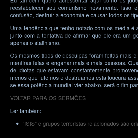
Eu também quero acrescentar aqui como os judeu
reestabelecer seu comunismo novamente. Isso es
confusão, destruir a economia e causar todos os ti
Uma tendência que tenho notado com os media é a 
junto com a tentativa de afirmar que ele era um
apenas o stalinismo.
Os mesmos tipos de desculpas foram feitas mais e 
mentiras feias e enganar mais e mais pessoas. Quant
de idiotas que estavam constantemente promovend
menos que lutemos e destruamos esta loucura assa
se essa potência mundial vier abaixo, será o fim pa
VOLTAR PARA OS SERMÕES
Ler também:
“ISIS” e grupos terroristas relacionados são cr