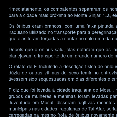
“Imediatamente, os combatentes separaram os home
para a cidade mais próxima ao Monte Sinjar. “Lá, e
Os ônibus eram brancos, com uma faixa pintada a
iraquiano utilizado no transporte para a peregrina
que elas foram forçadas a sentar no colo uma da out
Depois que o ônibus saiu, elas notaram que as ja
planejavam o transporte de um grande número de m
O relato de F, incluindo a descrição física do ôn
dúzia de outras vítimas do sexo feminino entrevi
tivessem sido sequestradas em dias diferentes e em 
F diz que foi levada à cidade iraquiana de Mosul,
grupos de mulheres e meninas foram levadas para
Juventude em Mosul, disseram fugitivas recentes
municipais nas cidades iraquianas de Tal Afar, ser
carregadas na mesmo frota de ônibus novamente an