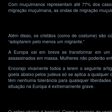
Com muçulmanos representam até 77% dos casos
migração muçulmana, as ondas de migração muçulm
Além disso, os cristãos (como de costume) são cú
“adoptarem pelo menos um migrante.”
A Europa vai em breve se transformar em um e
assassinados em massa. Mulheres não poderão entr
Encorajo vivamente todos a lerem o seguinte artig
goela abaixo pelos judeus só se aplica a qualquer 
têm nenhuma tolerância para quaisquer liberdades 
situação na Europa é extremamente grave.
O artigo abaixo é horrível. Como a maioria de você