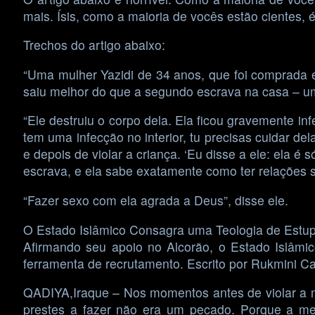
mais. Ísis, como a maioria de vocês estão cientes
Trechos do artigo abaixo:
“Uma mulher Yazidi de 34 anos, que foi comprada 
saiu melhor do que a segundo escrava na casa – um
“Ele destruiu o corpo dela. Ela ficou gravemente in
tem uma infecção no interior, tu precisas cuidar del
e depois de violar a criança. ‘Eu disse a ele: ela 
escrava, e ela sabe exatamente como ter relações s
“Fazer sexo com ela agrada a Deus”, disse ele.
O Estado Islâmico Consagra uma Teologia de Estu
Afirmando seu apoio no Alcorão, o Estado Islâmic
ferramenta de recrutamento. Escrito por Rukmini Ca
QADIYA,Iraque – Nos momentos antes de violar a m
prestes a fazer não era um pecado. Porque a meni