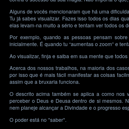
Alguns de vocês mencionaram que há uma dificuld
Tu já sabes visualizar. Fazes isso todos os dias 
elas levam-na muito a sério e tentam ver todos os d
Por exemplo, quando as pessoas pensam sobre o
inicialmente. É quando tu “aumentas o zoom” e tenta 
Ao visualizar, finja e saiba em sua mente que todos 
Acerca dos nossos trabalhos, na maioria dos casos
por isso que é mais fácil manifestar as coisas fac
assim que a bruxaria funciona.
O descrito acima também se aplica a como nos
perceber o Deus e Deusa dentro de si mesmos. No 
nem planeje alcançar a Divindade e o progresso espir
O poder está no *saber*.